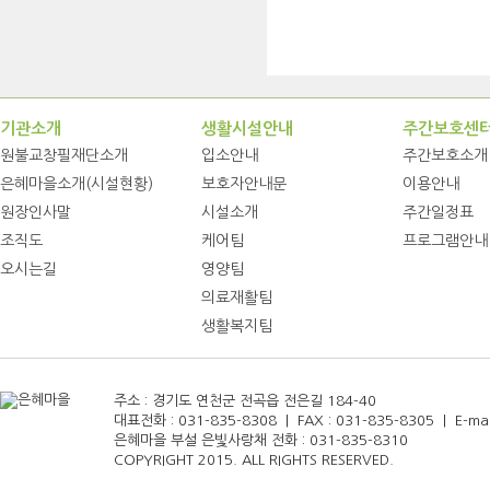
기관소개
생활시설안내
주간보호센
원불교창필재단소개
입소안내
주간보호소개
은혜마을소개(시설현황)
보호자안내문
이용안내
원장인사말
시설소개
주간일정표
조직도
케어팀
프로그램안내
오시는길
영양팀
의료재활팀
생활복지팀
주소 : 경기도 연천군 전곡읍 전은길 184-40
대표전화 : 031-835-8308 | FAX : 031-835-8305 | E-mail
은혜마을 부설 은빛사랑채 전화 : 031-835-8310
COPYRIGHT 2015. ALL RIGHTS RESERVED.