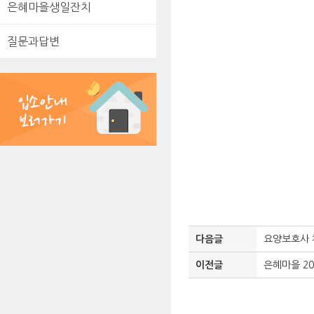
은혜마을생일잔치
질문과답변
다음글
요양보호사
이전글
은혜마을 2