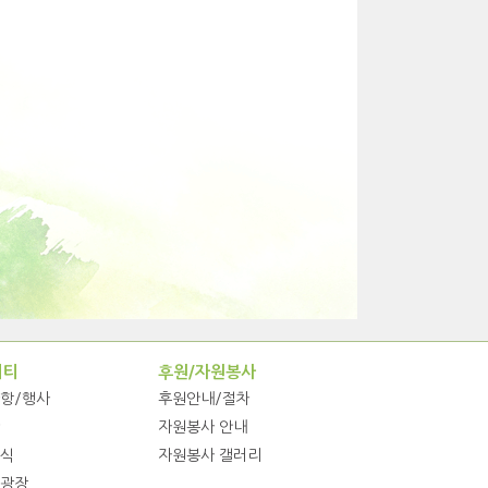
니티
후원/자원봉사
항/행사
후원안내/절차
자원봉사 안내
식
자원봉사 갤러리
광장