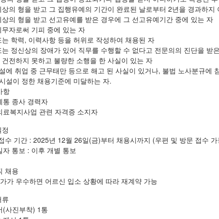
 이상의 형을 받고 그 집행유예의 기간이 완료된 날로부터 2년을 경과하지
 이상의 형을 받고 선고유예를 받은 경우에 그 선고유예기간 중에 있는 자
 의무자로써 기피 중에 있는 자
 또는 학력, 이력사항 등을 허위로 작성하여 채용된 자
 또는 정신상의 장애가 있어 직무를 수행할 수 없다고 전문의의 진단을 받은
이 건전하지 못하고 불량한 소행을 한 사실이 있는 자
 시설에 취업 중 근무태만 등으로 해고 된 사실이 있거나, 불법 노사분규에
타 시설이 정한 채용기준에 미달하는 자.
사항
일계통 종사 경력자
인의료복지사업 관련 자격증 소지자
일정
접수 기간 : 2025년 12월 26일(금)부터 채용시까지 (우편 및 방문 접수 가
일자 통보 : 이후 개별 통보
직 채용
평가가 우수하면 어르신 입소 상황에 따라 재계약 가능
서류
서(사진부착) 1통