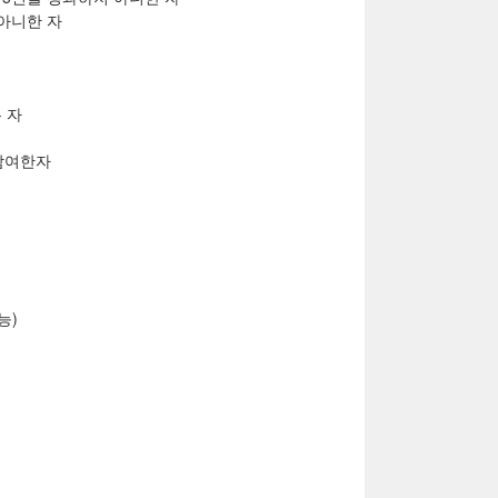
 아니한 자
 자
 참여한자
능)