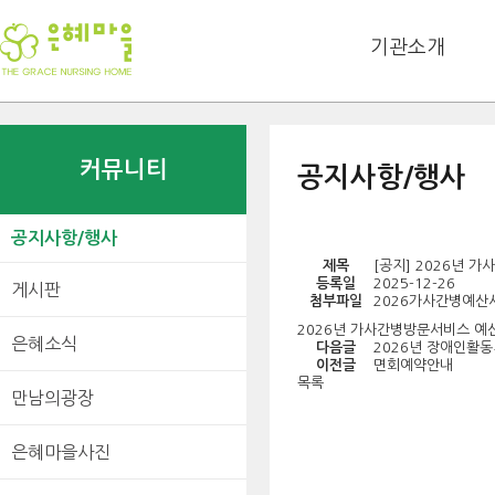
기관소개
커뮤니티
공지사항/행사
공지사항/행사
제목
[공지] 2026년 
등록일
2025-12-26
게시판
첨부파일
2026가사간병예산서
2026년 가사간병방문서비스 예
은혜소식
다음글
2026년 장애인활
이전글
면회예약안내
목록
만남의광장
은혜마을사진